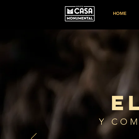
HOME
e
Y COM