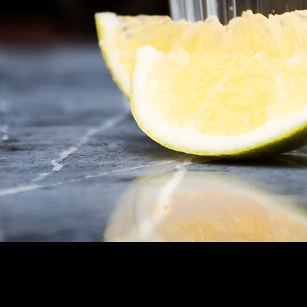
© GRUPO CASA MONUMENTAL S.A. DE C.V.